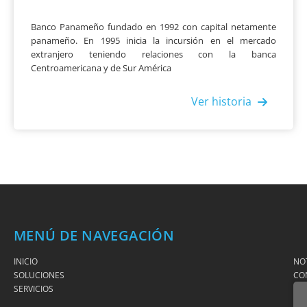
Banco Panameño fundado en 1992 con capital netamente
panameño. En 1995 inicia la incursión en el mercado
extranjero teniendo relaciones con la banca
Centroamericana y de Sur América
Ver historia
MENÚ DE NAVEGACIÓN
INICIO
NOT
SOLUCIONES
CO
SERVICIOS