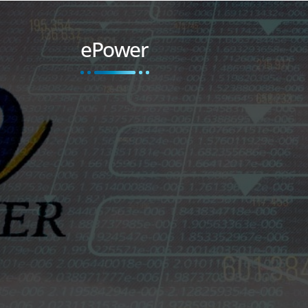
ePower
LEER MÁS