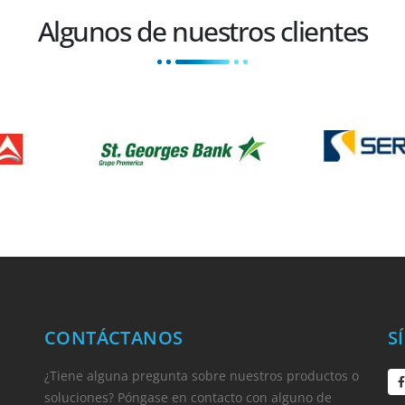
Algunos de nuestros clientes
CONTÁCTANOS
S
¿Tiene alguna pregunta sobre nuestros productos o
soluciones? Póngase en contacto con alguno de