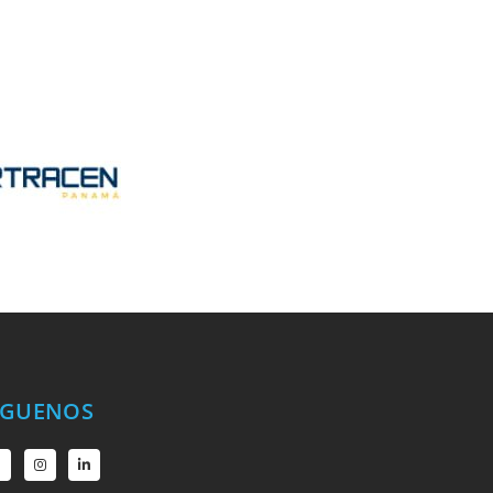
ÍGUENOS