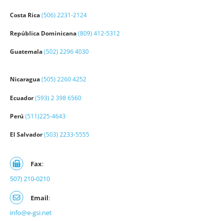
Costa Rica
(506) 2231-2124
República Dominicana
(809) 412-5312
Guatemala
(502) 2296 4030
Nicaragua
(505) 2260 4252
Ecuador
(593) 2 398 6560
Perú
(511)225-4643
El Salvador
(503) 2233-5555
Fax
:
507) 210-0210
Email
:
info@e-gsi.net