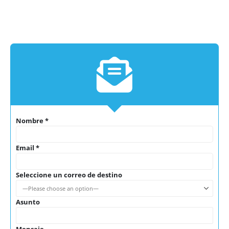
Ubícanos
Nombre *
Email *
Seleccione un correo de destino
Asunto
Mensaje