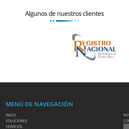
Algunos de nuestros clientes
MENÚ DE NAVEGACIÓN
INICIO
NOT
SOLUCIONES
CO
SERVICIOS