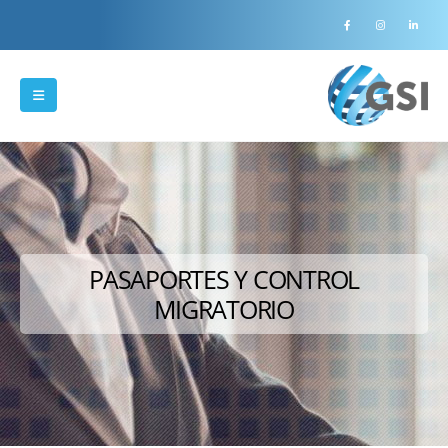
PASAPORTES Y CONTROL
MIGRATORIO